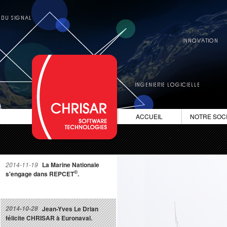
ACCUEIL
NOTRE SOC
2014-11-19
La Marine Nationale
©
s'engage dans REPCET
.
2014-10-28
Jean-Yves Le Drian
félicite CHRISAR à Euronaval.